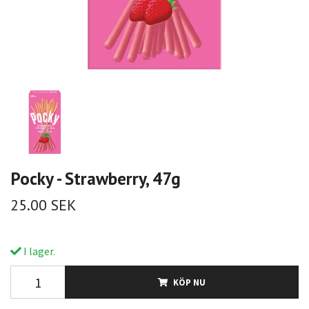
Pocky - Strawberry, 47g
25.00 SEK
I lager.
KÖP NU