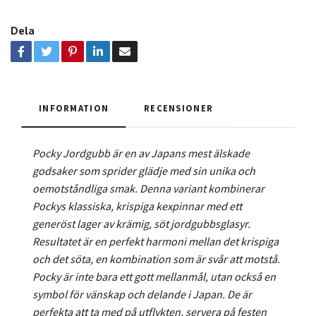
Dela
INFORMATION
RECENSIONER
Pocky Jordgubb
är en av Japans mest älskade
godsaker som sprider glädje med sin unika och
oemotståndliga smak. Denna variant kombinerar
Pockys klassiska, krispiga kexpinnar med ett
generöst lager av krämig, söt jordgubbsglasyr.
Resultatet är en perfekt harmoni mellan det krispiga
och det söta, en kombination som är svår att motstå.
Pocky är inte bara ett gott mellanmål, utan också en
symbol för vänskap och delande i Japan. De är
perfekta att ta med på utflykten, servera på festen