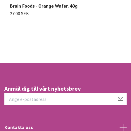
Brain Foods - Orange Wafer, 40g
V
27.00 SEK
4
Anmäl dig till vårt nyhetsbrev
Kontakta oss