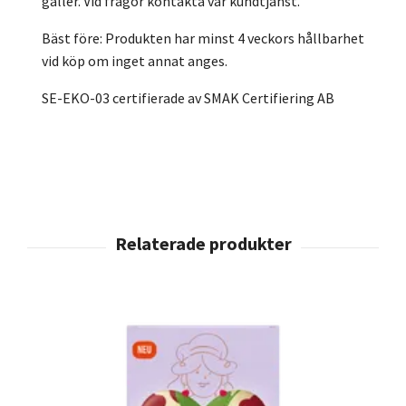
gäller. Vid frågor kontakta vår kundtjänst.
Bäst före: Produkten har minst 4 veckors hållbarhet
vid köp om inget annat anges.
SE-EKO-03 certifierade av SMAK Certifiering AB