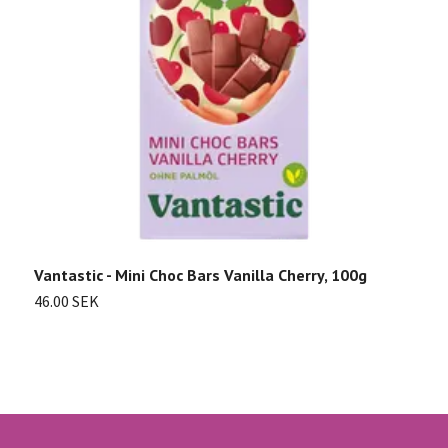
Vantastic - Mini Choc Bars Vanilla Cherry, 100g
S
46.00 SEK
9