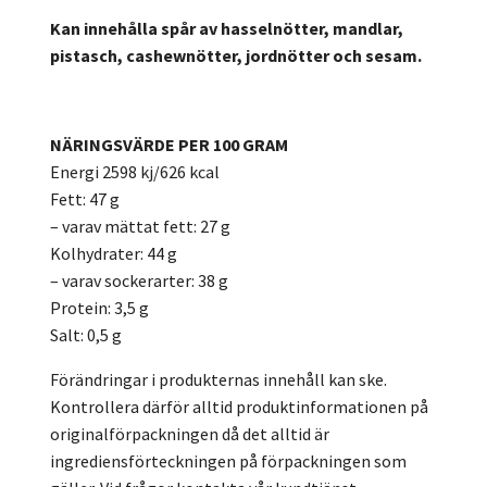
Kan innehålla spår av hasselnötter, mandlar,
pistasch, cashewnötter, jordnötter och sesam.
NÄRINGSVÄRDE PER 100 GRAM
Energi 2598 kj/626 kcal
Fett: 47 g
– varav mättat fett: 27 g
Kolhydrater: 44 g
– varav sockerarter: 38 g
Protein: 3,5 g
Salt: 0,5 g
Förändringar i produkternas innehåll kan ske.
Kontrollera därför alltid produktinformationen på
originalförpackningen då det alltid är
ingrediensförteckningen på förpackningen som