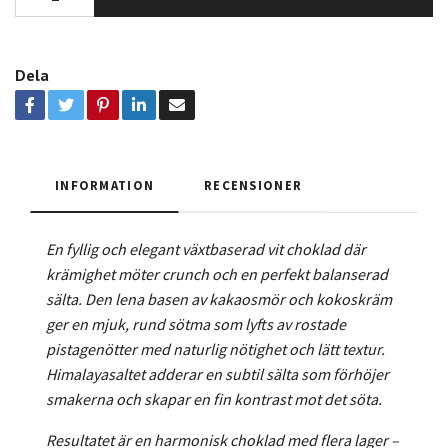
Dela
INFORMATION
RECENSIONER
En fyllig och elegant växtbaserad vit choklad där
krämighet möter crunch och en perfekt balanserad
sälta. Den lena basen av kakaosmör och kokoskräm
ger en mjuk, rund sötma som lyfts av rostade
pistagenötter med naturlig nötighet och lätt textur.
Himalayasaltet adderar en subtil sälta som förhöjer
smakerna och skapar en fin kontrast mot det söta.
Resultatet är en harmonisk choklad med flera lager –