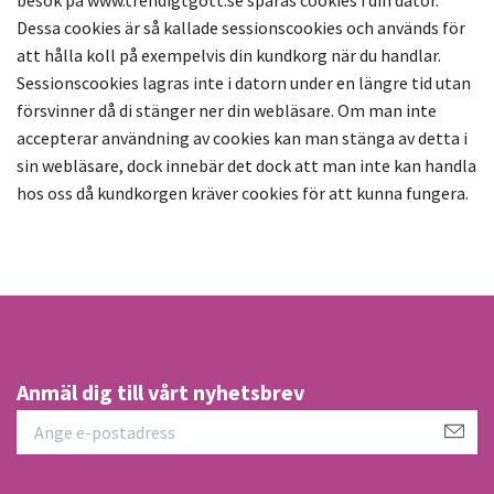
besök på
www.trendigtgott.se
sparas cookies i din dator.
Dessa cookies är så kallade sessionscookies och används för
att hålla koll på exempelvis din kundkorg när du handlar.
Sessionscookies lagras inte i datorn under en längre tid utan
försvinner då di stänger ner din webläsare. Om man inte
accepterar användning av cookies kan man stänga av detta i
sin webläsare, dock innebär det dock att man inte kan handla
hos oss då kundkorgen kräver cookies för att kunna fungera.
Anmäl dig till vårt nyhetsbrev