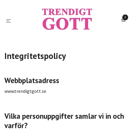
0
Integritetspolicy
Webbplatsadress
www.trendigtgott.se
Vilka personuppgifter samlar vi in och
varför?