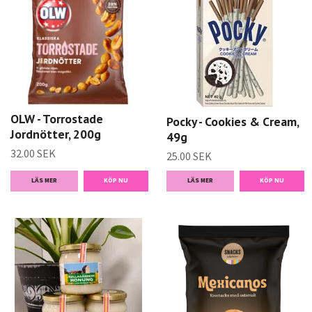
OLW - Torrostade
Pocky - Cookies & Cream,
Jordnötter, 200g
49g
32.00 SEK
25.00 SEK
LÄS MER
LÄS MER