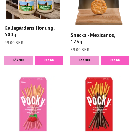
Kullagårdens Honung,
500g
Snacks - Mexicanos,
125g
99.00 SEK
39.00 SEK
LÄS MER
LÄS MER