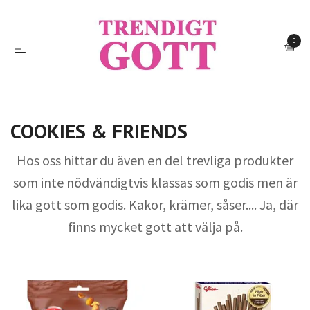
0
COOKIES & FRIENDS
Hos oss hittar du även en del trevliga produkter
som inte nödvändigtvis klassas som godis men är
lika gott som godis. Kakor, krämer, såser.... Ja, där
finns mycket gott att välja på.