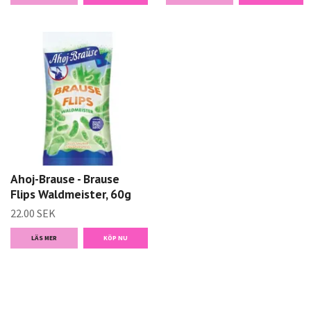
Ahoj-Brause - Brause
Flips Waldmeister, 60g
22.00 SEK
LÄS MER