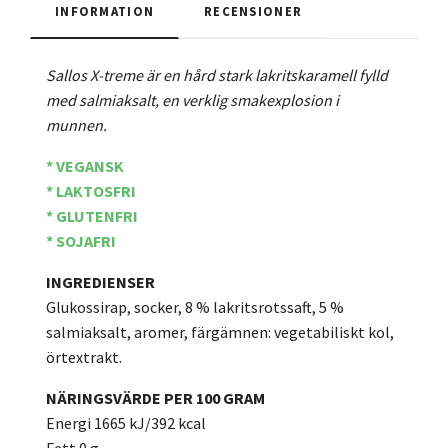
INFORMATION
RECENSIONER
Sallos X-treme är en hård stark lakritskaramell fylld
med salmiaksalt, en verklig smakexplosion i
munnen.
* VEGANSK
* LAKTOSFRI
* GLUTENFRI
* SOJAFRI
INGREDIENSER
Glukossirap, socker, 8 % lakritsrotssaft, 5 %
salmiaksalt, aromer, färgämnen: vegetabiliskt kol,
örtextrakt.
NÄRINGSVÄRDE PER 100 GRAM
Energi 1665 kJ/392 kcal