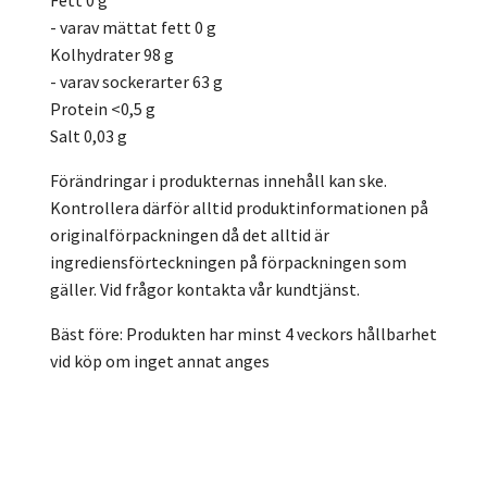
Fett 0 g
- varav mättat fett 0 g
Kolhydrater 98 g
- varav sockerarter 63 g
Protein <0,5 g
Salt 0,03 g
Förändringar i produkternas innehåll kan ske.
Kontrollera därför alltid produktinformationen på
originalförpackningen då det alltid är
ingrediensförteckningen på förpackningen som
gäller. Vid frågor kontakta vår kundtjänst.
Bäst före: Produkten har minst 4 veckors hållbarhet
vid köp om inget annat anges