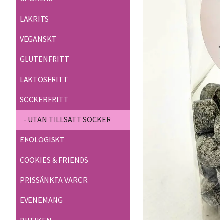
LAKRITS
VEGANSKT
GLUTENFRITT
LAKTOSFRITT
SOCKERFRITT
- UTAN TILLSATT SOCKER
EKOLOGISKT
COOKIES & FRIENDS
PRISSÄNKTA VAROR
EVENEMANG