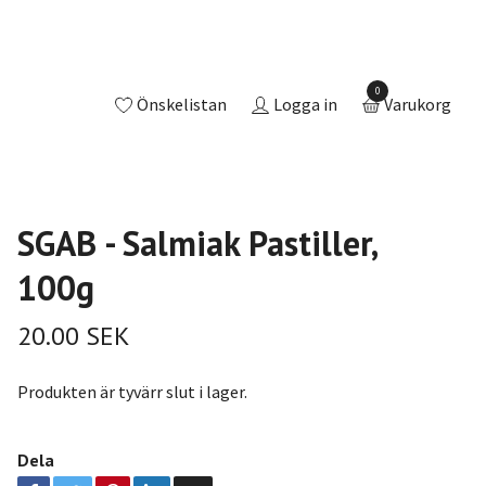
0
Önskelistan
Logga in
Varukorg
SGAB - Salmiak Pastiller,
100g
20.00 SEK
Produkten är tyvärr slut i lager.
Dela