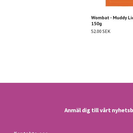
Wombat - Muddy Liq
150g
52.00 SEK
Anmäl dig till vårt nyhets