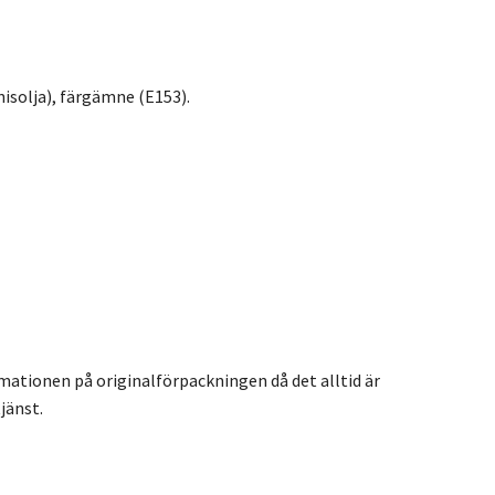
isolja), färgämne (E153).
rmationen på originalförpackningen då det alltid är
jänst.