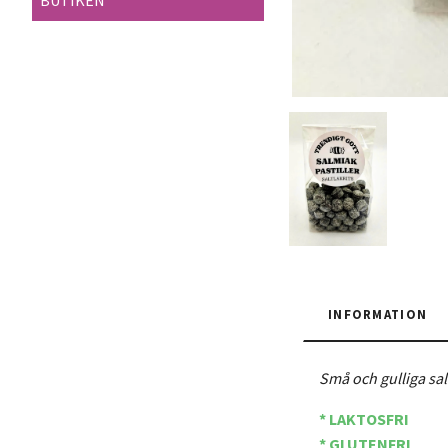
BUTIKEN
INFORMATION
Små och gulliga sal
* LAKTOSFRI
* GLUTENFRI