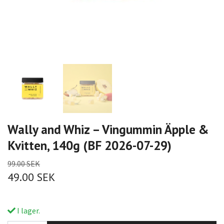
Wally and Whiz – Vingummin Äpple &
Kvitten, 140g (BF 2026-07-29)
99.00 SEK
49.00 SEK
I lager.