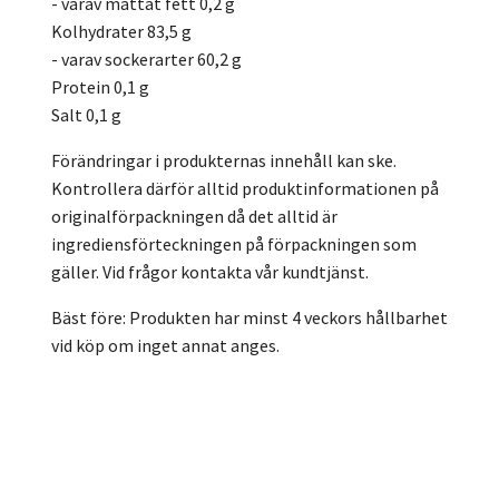
- varav mättat fett 0,2 g
Kolhydrater 83,5 g
- varav sockerarter 60,2 g
Protein 0,1 g
Salt 0,1 g
Förändringar i produkternas innehåll kan ske.
Kontrollera därför alltid produktinformationen på
originalförpackningen då det alltid är
ingrediensförteckningen på förpackningen som
gäller. Vid frågor kontakta vår kundtjänst.
Bäst före: Produkten har minst 4 veckors hållbarhet
vid köp om inget annat anges.