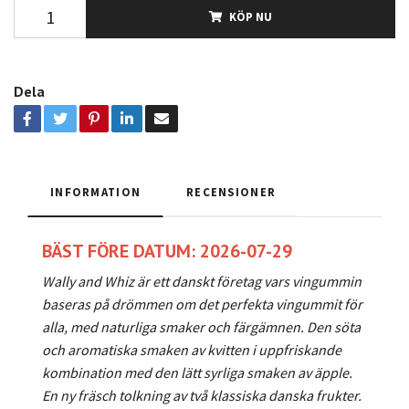
KÖP NU
Dela
INFORMATION
RECENSIONER
BÄST FÖRE DATUM: 2026-07-29
Wally and Whiz är ett danskt företag vars vingummin
baseras på drömmen om det perfekta vingummit för
alla, med naturliga smaker och färgämnen. Den söta
och aromatiska smaken av kvitten i uppfriskande
kombination med den lätt syrliga smaken av äpple.
En ny fräsch tolkning av två klassiska danska frukter.