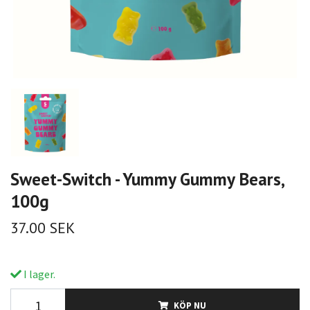
Sweet-Switch - Yummy Gummy Bears,
100g
37.00 SEK
I lager.
KÖP NU