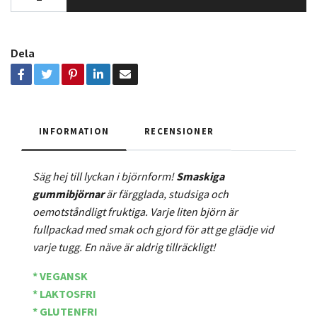
Dela
INFORMATION
RECENSIONER
Säg hej till lyckan i björnform!
Smaskiga
gummibjörnar
är färgglada, studsiga och
oemotståndligt fruktiga. Varje liten björn är
fullpackad med smak och gjord för att ge glädje vid
varje tugg. En näve är aldrig tillräckligt!
* VEGANSK
* LAKTOSFRI
* GLUTENFRI