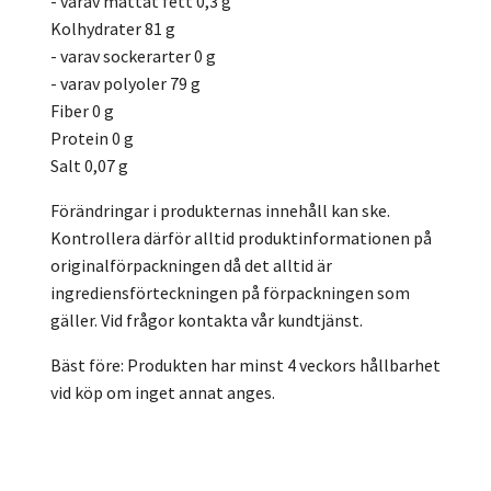
- varav mättat fett 0,3 g
Kolhydrater 81 g
- varav sockerarter 0 g
- varav polyoler 79 g
Fiber 0 g
Protein 0 g
Salt 0,07 g
Förändringar i produkternas innehåll kan ske.
Kontrollera därför alltid produktinformationen på
originalförpackningen då det alltid är
ingrediensförteckningen på förpackningen som
gäller. Vid frågor kontakta vår kundtjänst.
Bäst före: Produkten har minst 4 veckors hållbarhet
vid köp om inget annat anges.