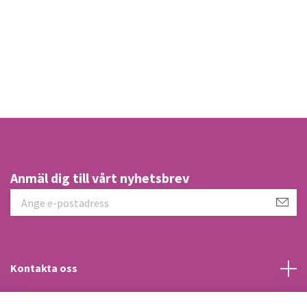
Anmäl dig till vårt nyhetsbrev
Kontakta oss