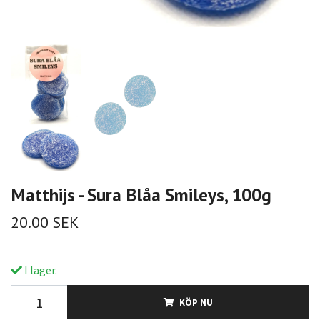
Matthijs - Sura Blåa Smileys, 100g
20.00 SEK
I lager.
KÖP NU