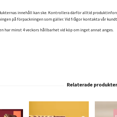
dukternas innehåll kan ske. Kontrollera därför alltid produktinfo
ingen på förpackningen som gäller. Vid frågor kontakta vår kundt
en har minst 4 veckors hållbarhet vid köp om inget annat anges.