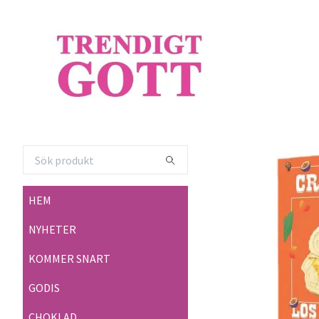
HEM
NYHETER
KOMMER SNART
GODIS
CHOKLAD