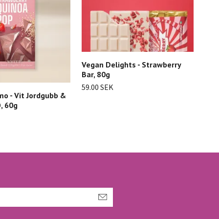
Vegan Delights - Strawberry
Bar, 80g
59.00 SEK
o - Vit Jordgubb &
, 60g