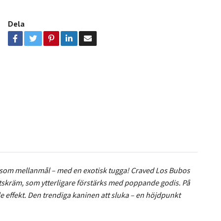
Dela
en som mellanmål – med en exotisk tugga! Craved Los Bubos
ktskräm, som ytterligare förstärks med poppande godis. På
effekt. Den trendiga kaninen att sluka – en höjdpunkt