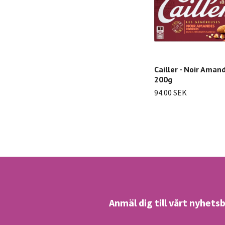
Cailler - Noir Aman
200g
94.00 SEK
Anmäl dig till vårt nyhets