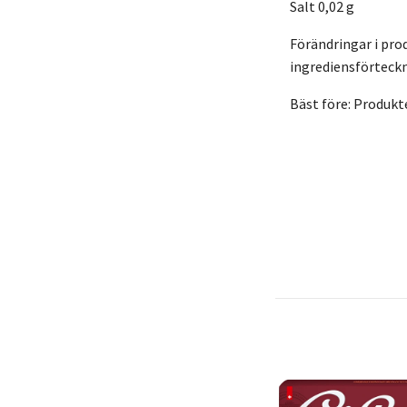
Salt 0,02 g
Förändringar i pro
ingrediensförteckn
Bäst före: Produkt