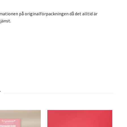
rmationen på originalförpackningen då det alltid är
jänst.