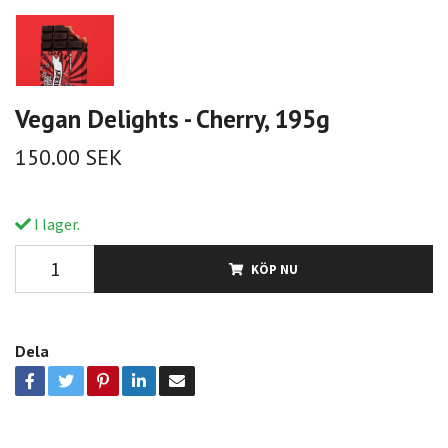
Vegan Delights - Cherry, 195g
150.00 SEK
I lager.
KÖP NU
Dela