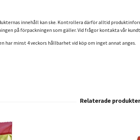
dukternas innehåll kan ske. Kontrollera därför alltid produktinfo
ingen på förpackningen som gäller. Vid frågor kontakta vår kundt
en har minst 4 veckors hållbarhet vid köp om inget annat anges.