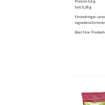
Protein 5,6 g
Salt 0,38 g
Förändringar i pro
ingrediensförteckn
Bäst före: Produkt