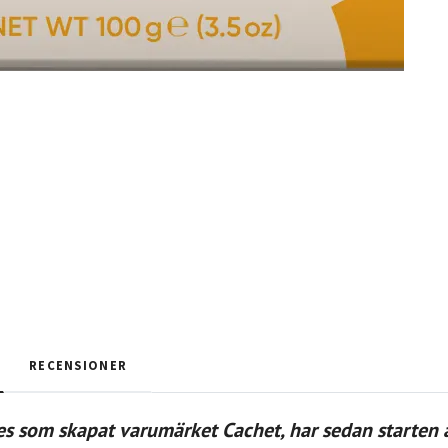
RECENSIONER
s som skapat varumärket Cachet, har sedan starten år