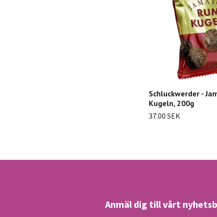
Schluckwerder - Ja
Kugeln, 200g
37.00 SEK
Anmäl dig till vårt nyhets