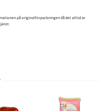
rmationen på originalförpackningen då det alltid är
jänst.