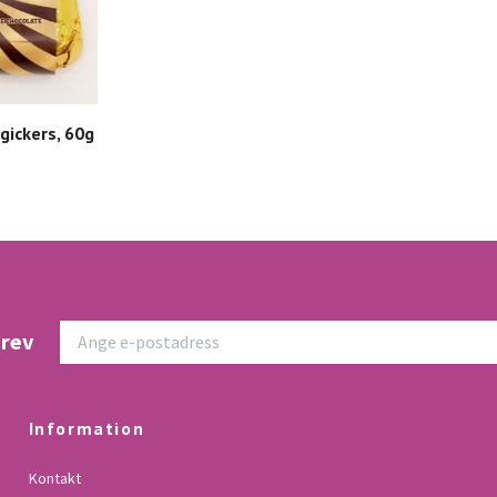
gickers, 60g
brev
Information
Kontakt