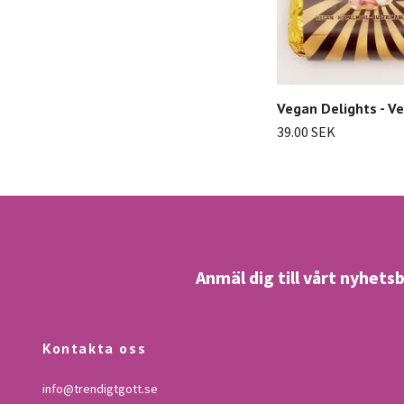
Vegan Delights - Ve
39.00 SEK
Anmäl dig till vårt nyhets
Kontakta oss
info@trendigtgott.se