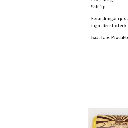
Salt 1 g
Förändringar i pro
ingrediensförteckn
Bäst före: Produkt