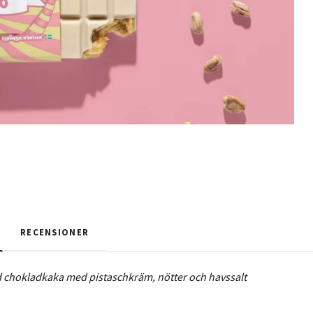
RECENSIONER
ld chokladkaka med pistaschkräm, nötter och havssalt