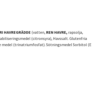
RI HAVREGRÄDDE
(vatten,
REN HAVRE,
rapsolja,
abiliseringsmedel (citronsyra), Havssalt. Glutenfria
de medel (trinatriumfosfat). Sötningsmedel Sorbitol (E