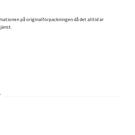
rmationen på originalförpackningen då det alltid är
jänst.