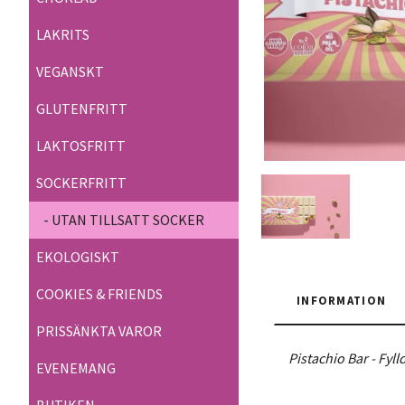
LAKRITS
VEGANSKT
GLUTENFRITT
LAKTOSFRITT
SOCKERFRITT
- UTAN TILLSATT SOCKER
EKOLOGISKT
COOKIES & FRIENDS
INFORMATION
PRISSÄNKTA VAROR
Pistachio Bar - Fyl
EVENEMANG