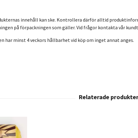
dukternas innehåll kan ske. Kontrollera därför alltid produktinfo
ingen på förpackningen som gäller. Vid frågor kontakta vår kundt
en har minst 4 veckors hållbarhet vid köp om inget annat anges.