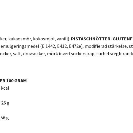
cker, kakaosmör, kokosmjöl, vanilj).
PISTASCHNÖTTER. GLUTENF
h emulgeringsmedel (E 1442, E412, E472e), modifierad stärkelse, st
socker, salt, druvsocker, mörk invertsockersirap, surhetsregleran
ER 100 GRAM
 kcal
 26 g
 56 g