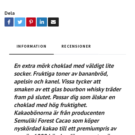
Dela
INFORMATION
RECENSIONER
E
n extra mörk choklad med väldigt lite
socker. Fruktiga toner av bananbröd,
apelsin och kanel. Vissa tycker att
smaken av ett glas bourbon whisky träder
fram på slutet. Passar dig som älskar en
choklad med hög fruktighet.
Kakaob
önorna är från producenten
Semuliki Forest Cacao som köper
nyskördad kakao till ett premiumpris av