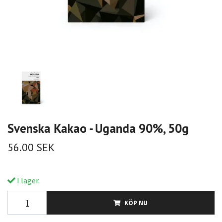
Svenska Kakao - Uganda 90%, 50g
56.00 SEK
I lager.
KÖP NU