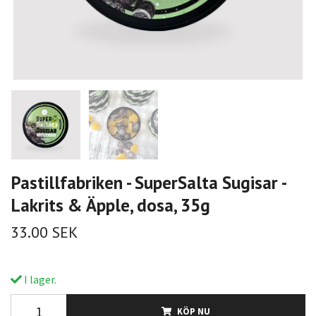
Pastillfabriken - SuperSalta Sugisar -
Lakrits & Äpple, dosa, 35g
33.00 SEK
I lager.
KÖP NU