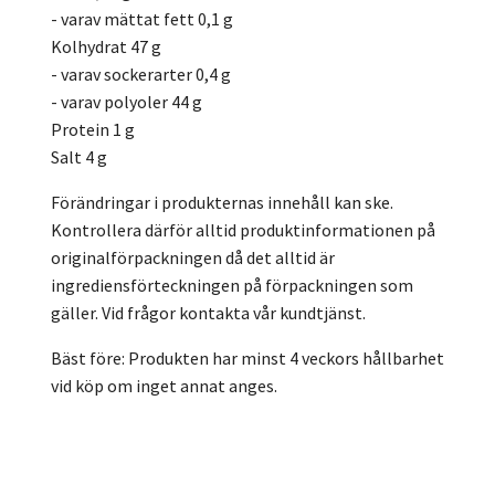
- varav mättat fett 0,1 g
Kolhydrat 47 g
- varav sockerarter 0,4 g
- varav polyoler 44 g
Protein 1 g
Salt 4 g
Förändringar i produkternas innehåll kan ske.
Kontrollera därför alltid produktinformationen på
originalförpackningen då det alltid är
ingrediensförteckningen på förpackningen som
gäller. Vid frågor kontakta vår kundtjänst.
Bäst före: Produkten har minst 4 veckors hållbarhet
vid köp om inget annat anges.