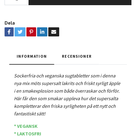
Dela
INFORMATION
RECENSIONER
Sockerfria och veganska sugtabletter som i denna
nya mix möts supersalt lakrits och friskt syrligt äpple
i en smakexplosion som både överraskar och förför.
Här får den som smakar uppleva hur det supersalta
kompletterar den friska syrligheten på ett nytt och
fantastiskt sätt!
* VEGANSK
* LAKTOSFRI