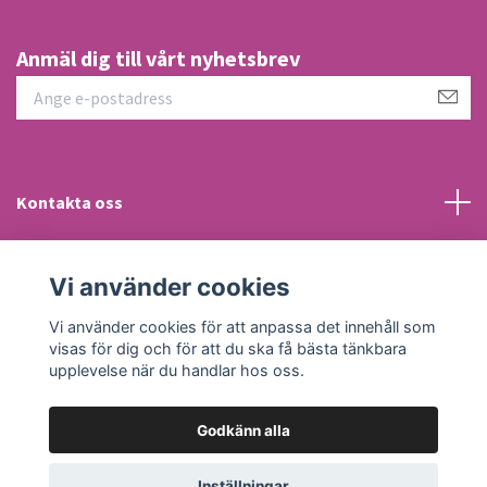
Anmäl dig till vårt nyhetsbrev
Kontakta oss
Information
Vi använder cookies
Sociala medier
Vi använder cookies för att anpassa det innehåll som
visas för dig och för att du ska få bästa tänkbara
upplevelse när du handlar hos oss.
Godkänn alla
© 2026 Trendigt Gott
Inställningar