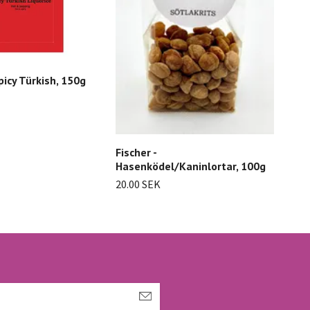
icy Türkish, 150g
Fischer -
Hasenködel/Kaninlortar, 100g
20.00 SEK