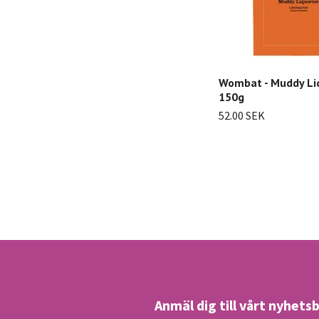
Wombat - Muddy Liq
150g
52.00 SEK
Anmäl dig till vårt nyhets