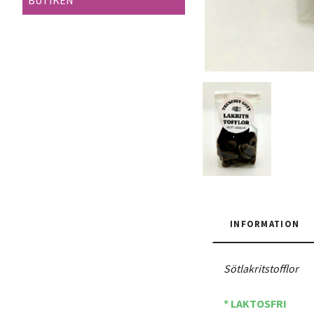
BUTIKEN
INFORMATION
Sötlakritstofflor
* LAKTOSFRI