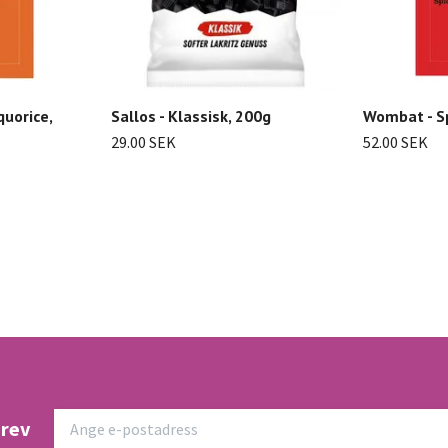
uorice,
Sallos - Klassisk, 200g
Wombat - Sp
29.00 SEK
52.00 SEK
brev