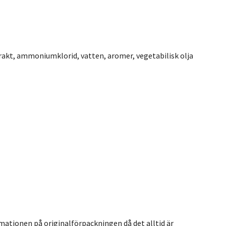
trakt, ammoniumklorid, vatten, aromer, vegetabilisk olja
rmationen på originalförpackningen då det alltid är