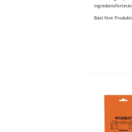
ingrediensförteckn
Bäst före: Produkt