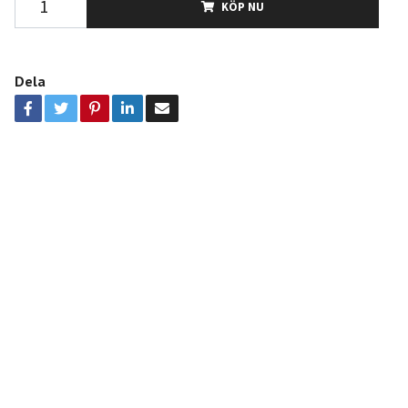
KÖP NU
Dela