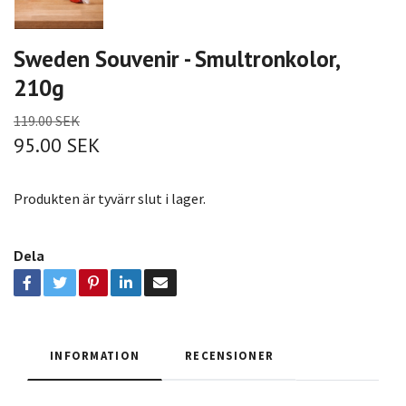
Sweden Souvenir - Smultronkolor,
210g
119.00 SEK
95.00 SEK
Produkten är tyvärr slut i lager.
Dela
INFORMATION
RECENSIONER