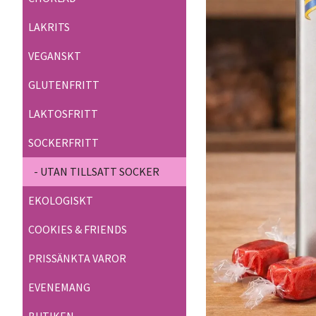
LAKRITS
VEGANSKT
GLUTENFRITT
LAKTOSFRITT
SOCKERFRITT
- UTAN TILLSATT SOCKER
EKOLOGISKT
COOKIES & FRIENDS
PRISSÄNKTA VAROR
EVENEMANG