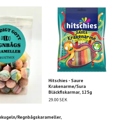
Hitschies - Saure
Krakenarme/Sura
Bläckfiskarmar, 125g
29.00 SEK
kugeln/Regnbågskarameller,