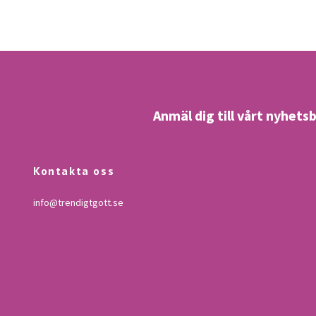
Anmäl dig till vårt nyhets
Kontakta oss
info@trendigtgott.se