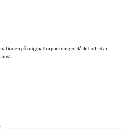
rmationen på originalförpackningen då det alltid är
jänst.