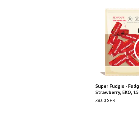
Super Fudgio - Fud
Strawberry, EKO, 1
38.00 SEK