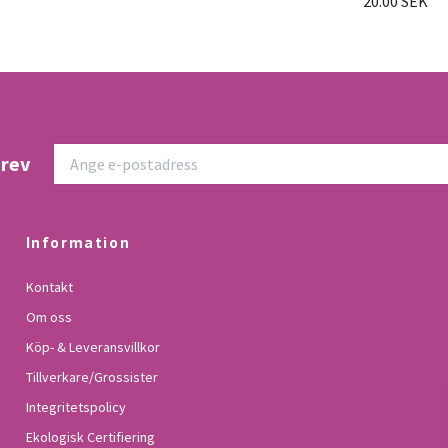
20.00 SEK
brev
Information
Kontakt
Om oss
Köp- & Leveransvillkor
Tillverkare/Grossister
Integritetspolicy
Ekologisk Certifiering