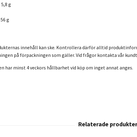
 5,8 g
 56 g
dukternas innehåll kan ske. Kontrollera därför alltid produktinfo
ingen på förpackningen som gäller. Vid frågor kontakta vår kundt
en har minst 4 veckors hållbarhet vid köp om inget annat anges.