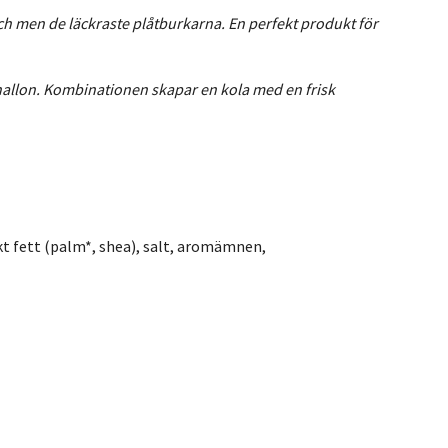
h men de läckraste plåtburkarna. En perfekt produkt för
hallon. Kombinationen skapar en kola med en frisk
skt fett (palm*, shea), salt, aromämnen,