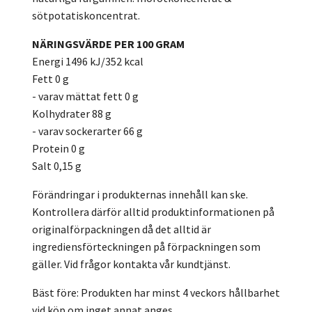
sötpotatiskoncentrat.
NÄRINGSVÄRDE PER 100 GRAM
Energi 1496 kJ/352 kcal
Fett 0 g
- varav mättat fett 0 g
Kolhydrater 88 g
- varav sockerarter 66 g
Protein 0 g
Salt 0,15 g
Förändringar i produkternas innehåll kan ske.
Kontrollera därför alltid produktinformationen på
originalförpackningen då det alltid är
ingrediensförteckningen på förpackningen som
gäller. Vid frågor kontakta vår kundtjänst.
Bäst före: Produkten har minst 4 veckors hållbarhet
vid köp om inget annat anges