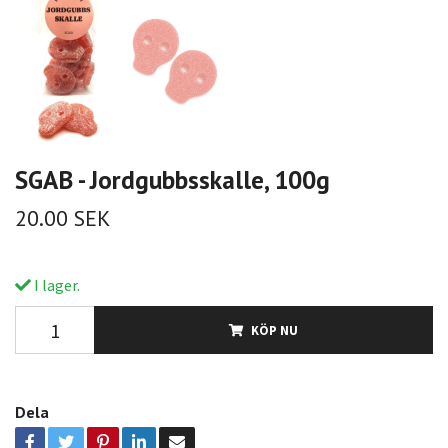
SGAB - Jordgubbsskalle, 100g
20.00 SEK
I lager.
KÖP NU
Dela