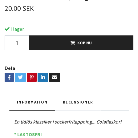
20.00 SEK
I lager.
KÖP NU
Dela
INFORMATION
RECENSIONER
En tidlös klassiker i sockerfritappning... Colaflaskor!
* LAKTOSFRI