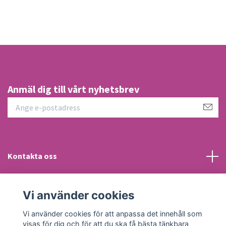
Anmäl dig till vårt nyhetsbrev
Kontakta oss
Information
Vi använder cookies
Sociala medier
Vi använder cookies för att anpassa det innehåll som
visas för dig och för att du ska få bästa tänkbara