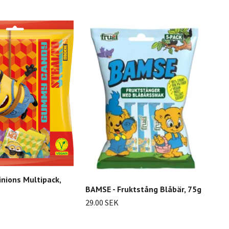
inions Multipack,
BAMSE - Fruktstång Blåbär, 75g
29.00 SEK