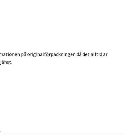
rmationen på originalförpackningen då det alltid är
jänst.