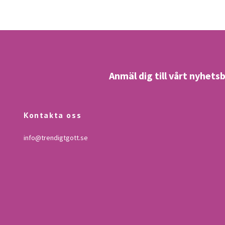
Anmäl dig till vårt nyhets
Kontakta oss
info@trendigtgott.se