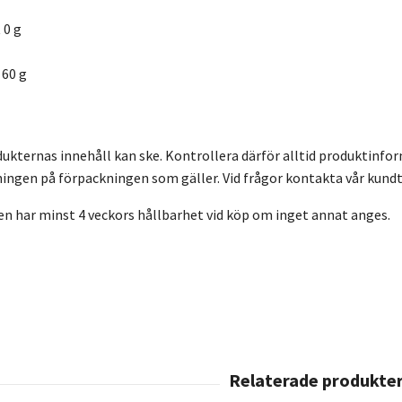
 0 g
 60 g
dukternas innehåll kan ske. Kontrollera därför alltid produktinfo
ingen på förpackningen som gäller. Vid frågor kontakta vår kundt
en har minst 4 veckors hållbarhet vid köp om inget annat anges.