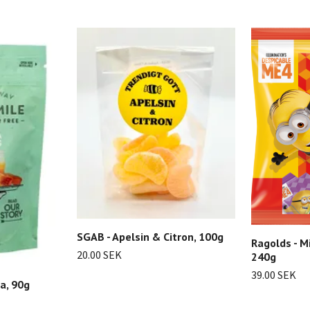
SGAB - Apelsin & Citron, 100g
Ragolds - M
20.00 SEK
240g
39.00 SEK
a, 90g