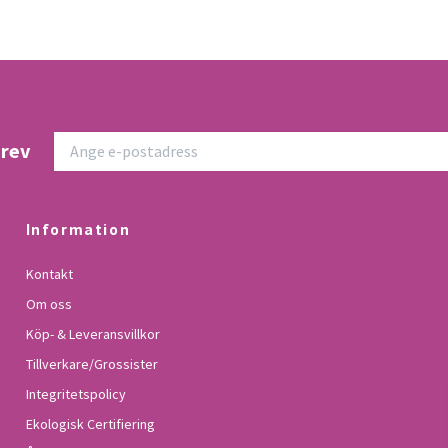
brev
Information
Kontakt
Om oss
Köp- & Leveransvillkor
Tillverkare/Grossister
Integritetspolicy
Ekologisk Certifiering