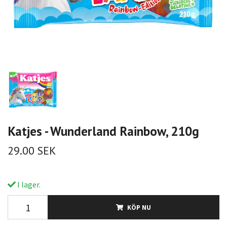
Katjes - Wunderland Rainbow, 210g
29.00 SEK
I lager.
KÖP NU