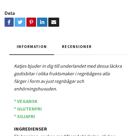
Dela
INFORMATION
RECENSIONER
Katjes bjuder in dig till underlandet med dessa läckra
godisbitar i olika fruktsmaker i regnbågens alla
färger i form av just regnbågar och
enhörningshuvuden.
* VEGANSK
* GLUTENFRI
* SOJAFRI
INGREDIENSER