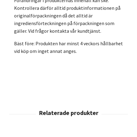
Förändringar i produkternas innehåll kan ske.
Kontrollera därför alltid produktinformationen på
originalförpackningen då det alltid är
ingrediensförteckningen på förpackningen som
gäller. Vid frågor kontakta vår kundtjänst.
Bäst före: Produkten har minst 4 veckors hållbarhet
vid köp om inget annat anges.