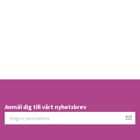
Anmäl dig till vårt nyhetsbrev