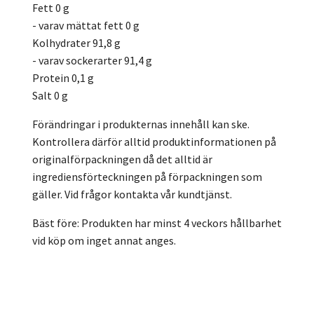
Fett 0 g
- varav mättat fett 0 g
Kolhydrater 91,8 g
- varav sockerarter 91,4 g
Protein 0,1 g
Salt 0 g
Förändringar i produkternas innehåll kan ske.
Kontrollera därför alltid produktinformationen på
originalförpackningen då det alltid är
ingrediensförteckningen på förpackningen som
gäller. Vid frågor kontakta vår kundtjänst.
Bäst före: Produkten har minst 4 veckors hållbarhet
vid köp om inget annat anges.