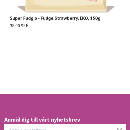
Super Fudgio - Fudge Strawberry, EKO, 150g
T
38.00 SEK
Sl
Anmäl dig till vårt nyhetsbrev