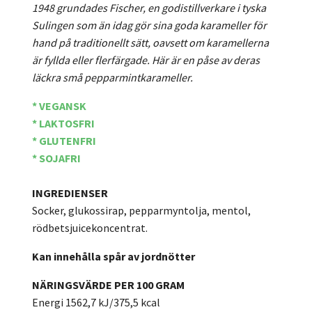
1948 grundades Fischer, en godistillverkare i tyska
Sulingen som än idag gör sina goda karameller för
hand på traditionellt sätt, oavsett om karamellerna
är fyllda eller flerfärgade. Här är en påse av deras
läckra små pepparmintkarameller.
* VEGANSK
* LAKTOSFRI
* GLUTENFRI
* SOJAFRI
INGREDIENSER
Socker, glukossirap, pepparmyntolja, mentol,
rödbetsjuicekoncentrat.
Kan innehålla spår av jordnötter
NÄRINGSVÄRDE PER 100 GRAM
Energi 1562,7 kJ/375,5 kcal