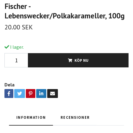
Fischer -
Lebenswecker/Polkakarameller, 100g
20.00 SEK
I lager.
KÖP NU
Dela
INFORMATION
RECENSIONER