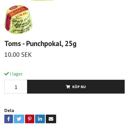
Toms - Punchpokal, 25g
10.00 SEK
I lager.
KÖP NU
Dela