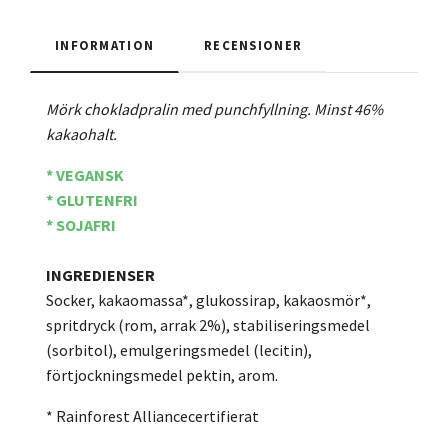
INFORMATION
RECENSIONER
Mörk chokladpralin med punchfyllning. Minst 46%
kakaohalt.
* VEGANSK
* GLUTENFRI
* SOJAFRI
INGREDIENSER
Socker, kakaomassa*, glukossirap, kakaosmör*,
spritdryck (rom, arrak 2%), stabiliseringsmedel
(sorbitol), emulgeringsmedel (lecitin),
förtjockningsmedel pektin, arom.
* Rainforest Alliancecertifierat