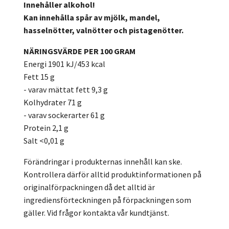
Innehåller alkohol!
Kan innehålla spår av mjölk, mandel,
hasselnötter, valnötter och pistagenötter.
NÄRINGSVÄRDE PER 100 GRAM
Energi 1901 kJ/453 kcal
Fett 15 g
- varav mättat fett 9,3 g
Kolhydrater 71 g
- varav sockerarter 61 g
Protein 2,1 g
Salt <0,01 g
Förändringar i produkternas innehåll kan ske.
Kontrollera därför alltid produktinformationen på
originalförpackningen då det alltid är
ingrediensförteckningen på förpackningen som
gäller. Vid frågor kontakta vår kundtjänst.