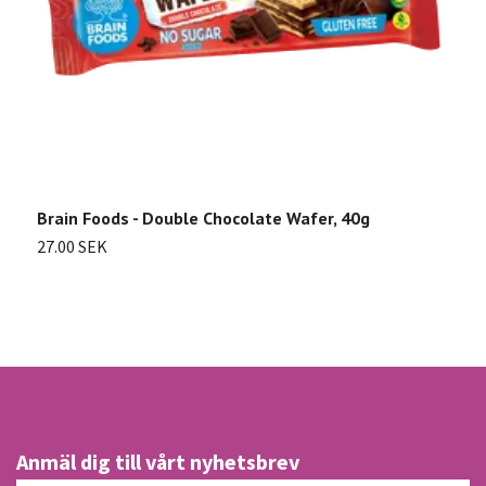
B
2
Brain Foods - Double Chocolate Wafer, 40g
27.00 SEK
Anmäl dig till vårt nyhetsbrev