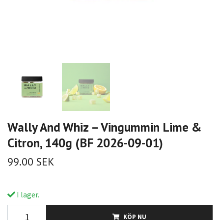
Wally And Whiz – Vingummin Lime &
Citron, 140g (BF 2026-09-01)
99.00 SEK
I lager.
KÖP NU