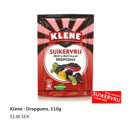
Klene - Dropgums, 110g
51.00 SEK