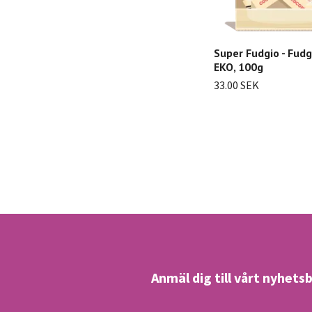
Super Fudgio - Fudg
EKO, 100g
33.00 SEK
Anmäl dig till vårt nyhets