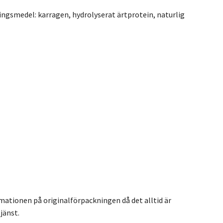
ringsmedel: karragen, hydrolyserat ärtprotein, naturlig
rmationen på originalförpackningen då det alltid är
jänst.