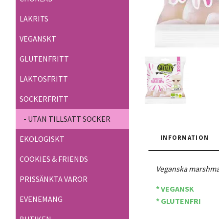
LAKRITS
VEGANSKT
GLUTENFRITT
LAKTOSFRITT
SOCKERFRITT
- UTAN TILLSATT SOCKER
INFORMATION
EKOLOGISKT
COOKIES & FRIENDS
Veganska marshmal
PRISSÄNKTA VAROR
* VEGANSK
EVENEMANG
* GLUTENFRI