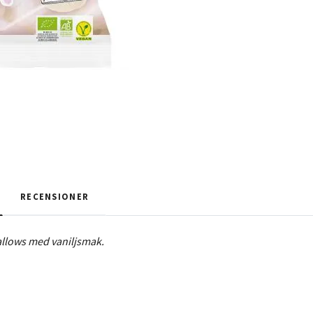
RECENSIONER
lows med vaniljsmak.