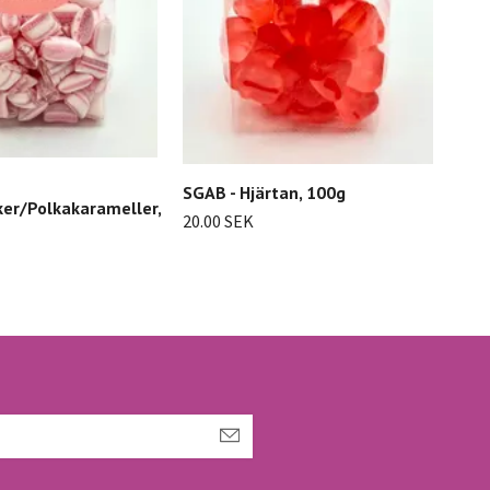
SGAB - Hjärtan, 100g
er/Polkakarameller,
20.00 SEK